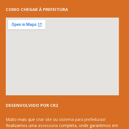
COMO CHEGAR À PREFEITURA
DESENVOLVIDO POR CR2
Muito mais que
criar site
ou
sistema para prefeituras
!
Realizamos uma
assessoria
completa, onde garantimos em