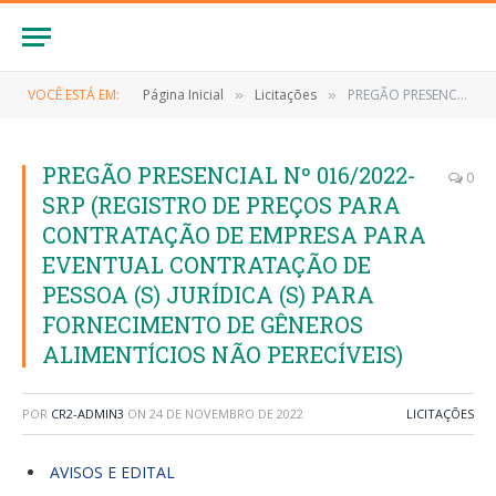
VOCÊ ESTÁ EM:
Página Inicial
Licitações
PREGÃO PRESENCIAL Nº 016/2022-SRP (REGISTRO DE PREÇOS PARA CONTRATAÇÃO DE EMPRESA PARA EVENTUAL CONTRATAÇÃO DE PESSOA (S) JURÍDICA (S) PARA FORNECIMENTO DE GÊNEROS ALIMENTÍCIOS NÃO PERECÍVEIS)
»
»
PREGÃO PRESENCIAL Nº 016/2022-
0
SRP (REGISTRO DE PREÇOS PARA
CONTRATAÇÃO DE EMPRESA PARA
EVENTUAL CONTRATAÇÃO DE
PESSOA (S) JURÍDICA (S) PARA
FORNECIMENTO DE GÊNEROS
ALIMENTÍCIOS NÃO PERECÍVEIS)
POR
CR2-ADMIN3
ON
24 DE NOVEMBRO DE 2022
LICITAÇÕES
AVISOS E EDITAL