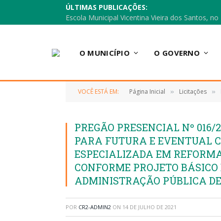
ÚLTIMAS PUBLICAÇÕES:
O MUNICÍPIO
O GOVERNO
VOCÊ ESTÁ EM:
Página Inicial
Licitações
»
»
PREGÃO PRESENCIAL Nº 016/2
PARA FUTURA E EVENTUAL 
ESPECIALIZADA EM REFORMA
CONFORME PROJETO BÁSICO 
ADMINISTRAÇÃO PÚBLICA D
POR
CR2-ADMIN2
ON
14 DE JULHO DE 2021