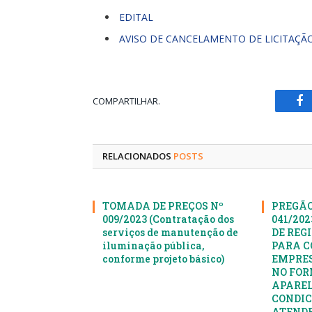
EDITAL
AVISO DE CANCELAMENTO DE LICITAÇÃ
COMPARTILHAR.
Fa
RELACIONADOS
POSTS
TOMADA DE PREÇOS Nº
PREGÃO
009/2023 (Contratação dos
041/20
serviços de manutenção de
DE REG
iluminação pública,
PARA C
conforme projeto básico)
EMPRES
NO FOR
APAREL
CONDIC
ATENDE