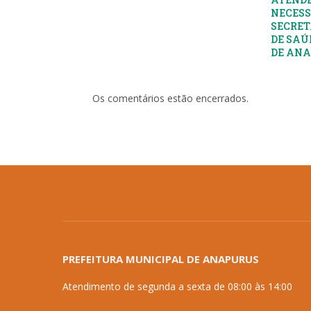
NECESS
SECRET
DE SAÚ
DE AN
Os comentários estão encerrados.
PREFEITURA MUNICIPAL DE ANAPURUS
Atendimento de segunda a sexta de 08:00 às 14:00