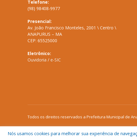
Telefone:
(98) 98408-9977
Presencial:
Av. João Francisco Monteles, 2001 \ Centro \
ANAPURUS – MA
CEP: 65525000
Eletrônico:
Ouvidoria
/
e-SIC
Todos os direitos reservados a Prefeitura Municipal de An
Nós usamos cookies para melhorar sua experiência de navegação