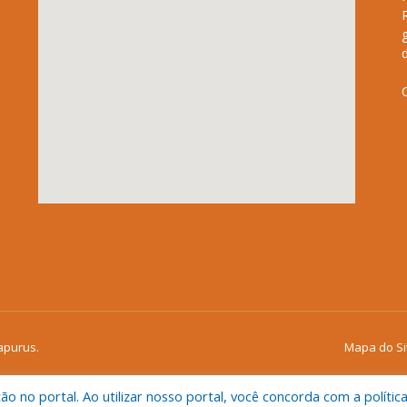
apurus.
Mapa do Si
 no portal. Ao utilizar nosso portal, você concorda com a polític