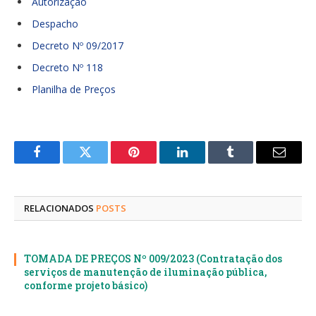
Autorização
Despacho
Decreto Nº 09/2017
Decreto Nº 118
Planilha de Preços
Facebook
Twitter
Pinterest
LinkedIn
Tumblr
E-
mail
RELACIONADOS
POSTS
TOMADA DE PREÇOS Nº 009/2023 (Contratação dos
serviços de manutenção de iluminação pública,
conforme projeto básico)