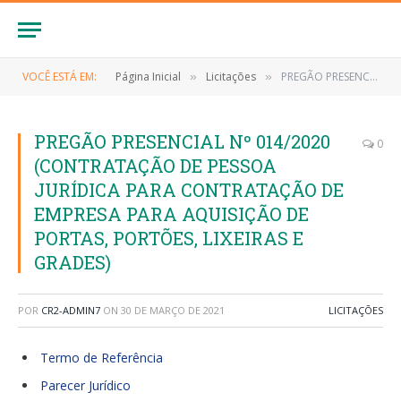
VOCÊ ESTÁ EM:
Página Inicial
Licitações
PREGÃO PRESENCIAL Nº 014/2020 (CONTRATAÇÃO DE PESSOA JURÍDICA PARA CONTRATAÇÃO DE EMPRESA PARA AQUISIÇÃO DE PORTAS, PORTÕES, LIXEIRAS E GRADES)
»
»
PREGÃO PRESENCIAL Nº 014/2020
0
(CONTRATAÇÃO DE PESSOA
JURÍDICA PARA CONTRATAÇÃO DE
EMPRESA PARA AQUISIÇÃO DE
PORTAS, PORTÕES, LIXEIRAS E
GRADES)
POR
CR2-ADMIN7
ON
30 DE MARÇO DE 2021
LICITAÇÕES
Termo de Referência
Parecer Jurídico