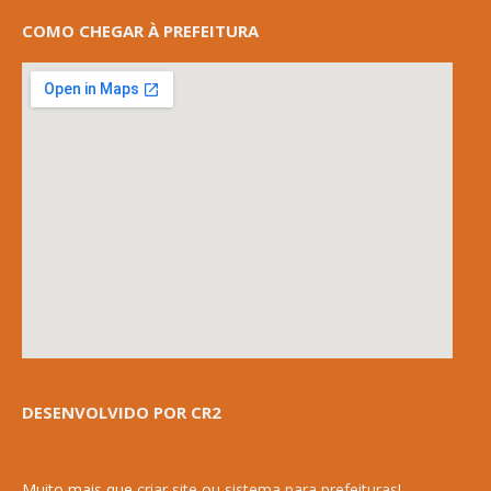
COMO CHEGAR À PREFEITURA
DESENVOLVIDO POR CR2
Muito mais que
criar site
ou
sistema para prefeituras
!