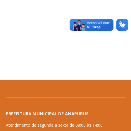
PREFEITURA MUNICIPAL DE ANAPURUS
Atendimento de segunda a sexta de 08:00 às 14:00