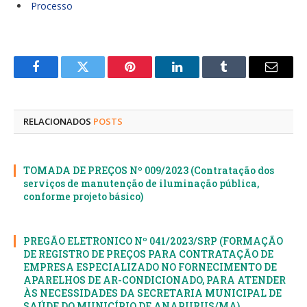
Processo
Facebook
Twitter
Pinterest
LinkedIn
Tumblr
E-
mail
RELACIONADOS
POSTS
TOMADA DE PREÇOS Nº 009/2023 (Contratação dos
serviços de manutenção de iluminação pública,
conforme projeto básico)
PREGÃO ELETRONICO Nº 041/2023/SRP (FORMAÇÃO
DE REGISTRO DE PREÇOS PARA CONTRATAÇÃO DE
EMPRESA ESPECIALIZADO NO FORNECIMENTO DE
APARELHOS DE AR-CONDICIONADO, PARA ATENDER
ÀS NECESSIDADES DA SECRETARIA MUNICIPAL DE
SAÚDE DO MUNICÍPIO DE ANAPURUS/MA)