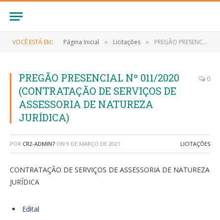
VOCÊ ESTÁ EM:
Página Inicial
Licitações
PREGÃO PRESENCIAL Nº 011/2020 (CONTRATAÇÃO DE SERVIÇOS DE ASSESSORIA DE NATUREZA JURÍDICA)
»
»
PREGÃO PRESENCIAL Nº 011/2020
0
(CONTRATAÇÃO DE SERVIÇOS DE
ASSESSORIA DE NATUREZA
JURÍDICA)
POR
CR2-ADMIN7
ON
9 DE MARÇO DE 2021
LICITAÇÕES
CONTRATAÇÃO DE SERVIÇOS DE ASSESSORIA DE NATUREZA
JURÍDICA
Edital