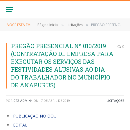
VOCÊ ESTÁ EM:
Página Inicial
Licitações
PREGÃO PRESENCIAL Nº 010/2019 (CONTRATAÇÃO DE EMPRESA PARA EXECUTAR OS SERVIÇOS DAS FESTIVIDADES ALUSIVAS AO DIA DO TRABALHADOR NO MUNICÍPIO DE ANAPURUS)
»
»
PREGÃO PRESENCIAL Nº 010/2019
0
(CONTRATAÇÃO DE EMPRESA PARA
EXECUTAR OS SERVIÇOS DAS
FESTIVIDADES ALUSIVAS AO DIA
DO TRABALHADOR NO MUNICÍPIO
DE ANAPURUS)
POR
CR2-ADMIN4
ON
17 DE ABRIL DE 2019
LICITAÇÕES
PUBLICAÇÃO NO DOU
EDITAL