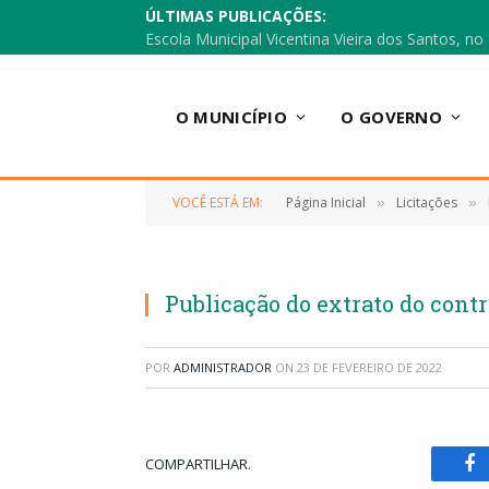
ÚLTIMAS PUBLICAÇÕES:
O MUNICÍPIO
O GOVERNO
VOCÊ ESTÁ EM:
Página Inicial
Licitações
»
»
Publicação do extrato do contr
POR
ADMINISTRADOR
ON
23 DE FEVEREIRO DE 2022
COMPARTILHAR.
Fa