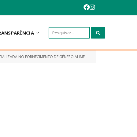
RANSPARÊNCIA
NTO DE GÊNERO ALIMENTÍCIOS PERECÍVEIS E NÃO PERECÍVEIS)