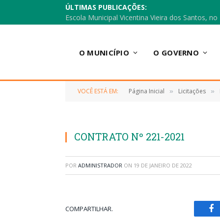
ÚLTIMAS PUBLICAÇÕES:
O MUNICÍPIO
O GOVERNO
VOCÊ ESTÁ EM:
Página Inicial
Licitações
»
»
CONTRATO Nº 221-2021
POR
ADMINISTRADOR
ON
19 DE JANEIRO DE 2022
COMPARTILHAR.
Fa