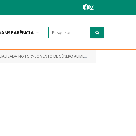
RANSPARÊNCIA
NTO DE GÊNERO ALIMENTÍCIOS PERECÍVEIS E NÃO PERECÍVEIS)