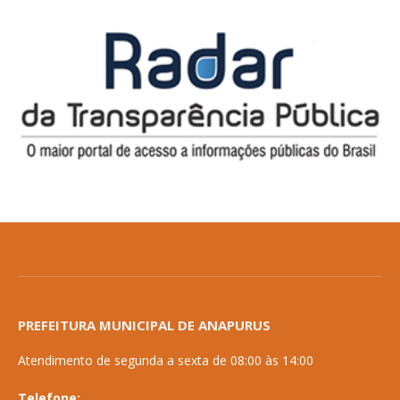
PREFEITURA MUNICIPAL DE ANAPURUS
Atendimento de segunda a sexta de 08:00 às 14:00
Telefone: