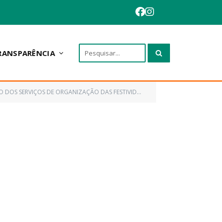
RANSPARÊNCIA
 DE ORGANIZAÇÃO DAS FESTIVIDADES DO CARNAVAL 2020)