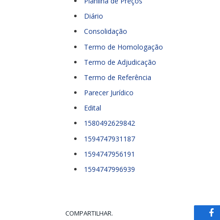
Planilha de Preços
Diário
Consolidação
Termo de Homologação
Termo de Adjudicação
Termo de Referência
Parecer Jurídico
Edital
1580492629842
1594747931187
1594747956191
1594747996939
COMPARTILHAR.