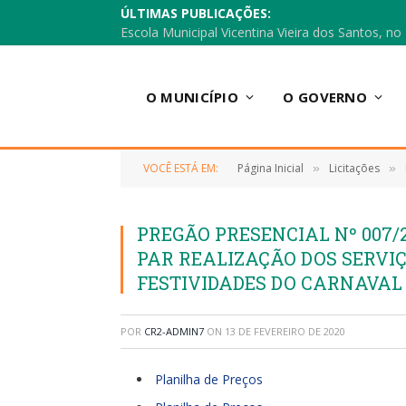
ÚLTIMAS PUBLICAÇÕES:
O MUNICÍPIO
O GOVERNO
VOCÊ ESTÁ EM:
Página Inicial
Licitações
»
»
PREGÃO PRESENCIAL Nº 007
PAR REALIZAÇÃO DOS SERVI
FESTIVIDADES DO CARNAVAL 
POR
CR2-ADMIN7
ON
13 DE FEVEREIRO DE 2020
Planilha de Preços