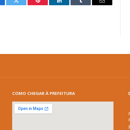
cebook
Twitter
Pinterest
LinkedIn
Tumblr
E-
mail
COMO CHEGAR À PREFEITURA