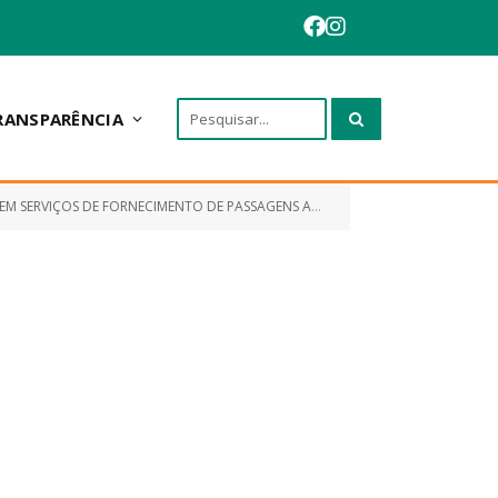
RANSPARÊNCIA
NAIS E HOSPEDAGEM PARA ATENDER A DEMANDA DA PREFEITURA MUNICIPAL DE ANAPURUS)