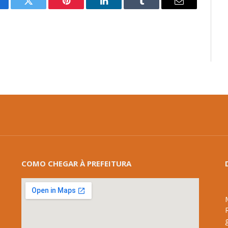
cebook
Twitter
Pinterest
LinkedIn
Tumblr
E-
mail
COMO CHEGAR À PREFEITURA