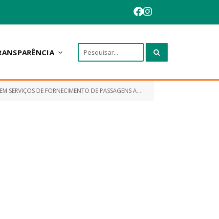
RANSPARÊNCIA
NAIS E HOSPEDAGEM PARA ATENDER A DEMANDA DA PREFEITURA MUNICIPAL DE ANAPURUS)