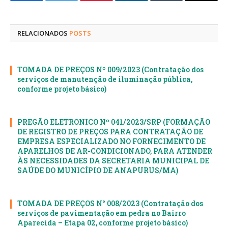
Facebook
Twitter
Pinterest
LinkedIn
Tumblr
E-
mail
RELACIONADOS
POSTS
TOMADA DE PREÇOS Nº 009/2023 (Contratação dos
serviços de manutenção de iluminação pública,
conforme projeto básico)
PREGÃO ELETRONICO Nº 041/2023/SRP (FORMAÇÃO
DE REGISTRO DE PREÇOS PARA CONTRATAÇÃO DE
EMPRESA ESPECIALIZADO NO FORNECIMENTO DE
APARELHOS DE AR-CONDICIONADO, PARA ATENDER
ÀS NECESSIDADES DA SECRETARIA MUNICIPAL DE
SAÚDE DO MUNICÍPIO DE ANAPURUS/MA)
TOMADA DE PREÇOS N° 008/2023 (Contratação dos
serviços de pavimentação em pedra no Bairro
Aparecida – Etapa 02, conforme projeto básico)