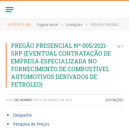
VOCÊ ESTÁ EM:
Página Inicial
Licitações
PREGÃO PRESENCIAL Nº 005/2021-SRP (EVENTUAL CONTRATAÇÃO DE EMPRESA ESPECIALIZADA NO FORNECIMENTO DE COMBUSTÍVEL AUTOMOTIVOS DERIVADOS DE PETRÓLEO)
»
»
PREGÃO PRESENCIAL Nº 005/2021-
0
SRP (EVENTUAL CONTRATAÇÃO DE
EMPRESA ESPECIALIZADA NO
FORNECIMENTO DE COMBUSTÍVEL
AUTOMOTIVOS DERIVADOS DE
PETRÓLEO)
POR
CR2-ADMIN7
ON
16 DE MARÇO DE 2021
LICITAÇÕES
Despacho
Pesquisa de Preços