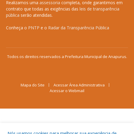
Realizamos uma
assessoria
completa, onde garantimos em
contrato que todas as exigências das
leis de transparência
pública
serão atendidas.
Conheça o
PNTP
e o
Radar da Transparência Pública
Todos os direitos reservados a Prefeitura Municipal de Anapurus.
Mapa do Site
Acessar Área Administrativa
Acessar o Webmail
Nós usamos cookies para melhorar sua experiência de