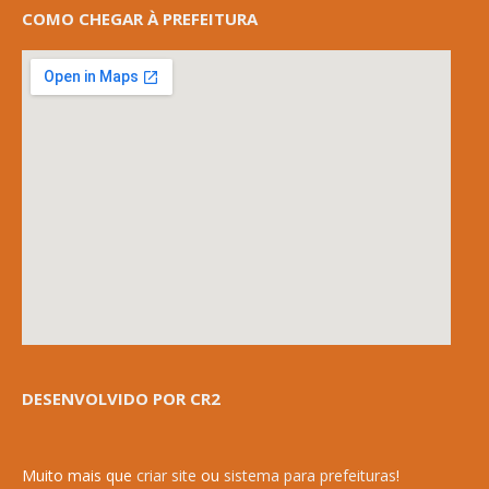
COMO CHEGAR À PREFEITURA
DESENVOLVIDO POR CR2
Muito mais que
criar site
ou
sistema para prefeituras
!