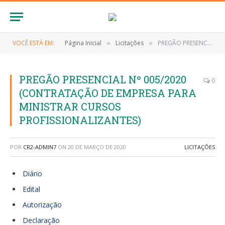
VOCÊ ESTÁ EM:
Página Inicial
Licitações
PREGÃO PRESENCIAL Nº 005/2020 (CONTRATAÇÃO DE EMPRESA PARA MINISTRAR CURSOS PROFISSIONALIZANTES)
»
»
PREGÃO PRESENCIAL Nº 005/2020
0
(CONTRATAÇÃO DE EMPRESA PARA
MINISTRAR CURSOS
PROFISSIONALIZANTES)
POR
CR2-ADMIN7
ON
20 DE MARÇO DE 2020
LICITAÇÕES
Diário
Edital
Autorização
Declaração