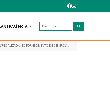
RANSPARÊNCIA
ENTO DE GÊNEROS ALIMENTÍCIOS PERECÍVEIS E NÃO PERECÍVEIS)