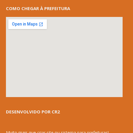
COMO CHEGAR À PREFEITURA
DESENVOLVIDO POR CR2
Muito mais que
criar site
ou
sistema para prefeituras
!