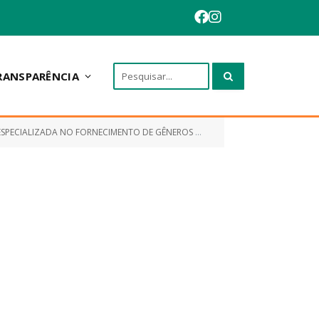
RANSPARÊNCIA
ENTO DE GÊNEROS ALIMENTÍCIOS PERECÍVEIS E NÃO PERECÍVEIS)