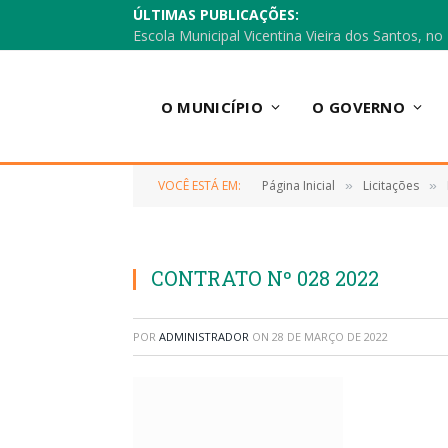
ÚLTIMAS PUBLICAÇÕES:
O MUNICÍPIO
O GOVERNO
VOCÊ ESTÁ EM:
Página Inicial
Licitações
»
»
CONTRATO Nº 028 2022
POR
ADMINISTRADOR
ON
28 DE MARÇO DE 2022