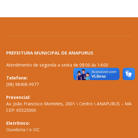
PREFEITURA MUNICIPAL DE ANAPURUS
Atendimento de segunda a sexta de 08:00 às 14:00
Telefone:
(98) 98408-9977
Presencial:
Av. João Francisco Monteles, 2001 \ Centro \ ANAPURUS – MA
CEP: 65525000
Eletrônico:
Ouvidoria
/
e-SIC