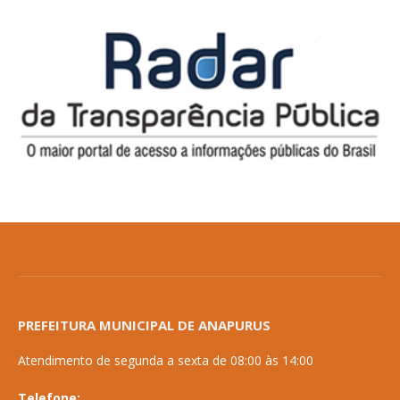
PREFEITURA MUNICIPAL DE ANAPURUS
Atendimento de segunda a sexta de 08:00 às 14:00
Telefone: