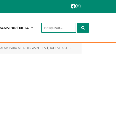
RANSPARÊNCIA
ARIA MUNICIPAL DE SAÚDE DE INTERESSE DO MUNICÍPIO DE SANTA QUITÉRIA/MA)