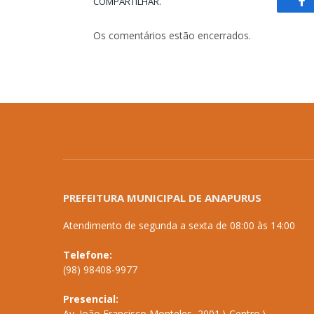
COMPARTILHAR.
Fa
Os comentários estão encerrados.
PREFEITURA MUNICIPAL DE ANAPURUS
Atendimento de segunda a sexta de 08:00 às 14:00
Telefone:
(98) 98408-9977
Presencial:
Av. João Francisco Monteles, 2001 \ Centro \