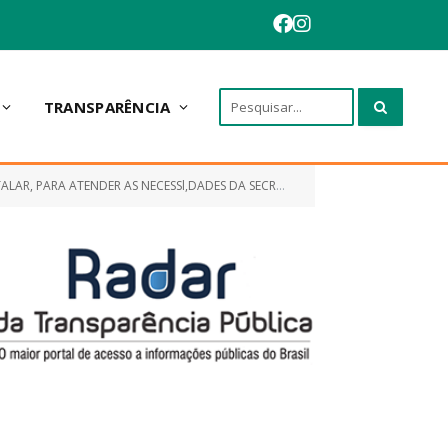
TRANSPARÊNCIA
ARIA MUNICIPAL DE SAÚDE DE INTERESSE DO MUNICÍPIO DE SANTA QUITÉRIA/MA)