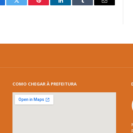
cebook
Twitter
Pinterest
LinkedIn
Tumblr
E-
mail
COMO CHEGAR À PREFEITURA