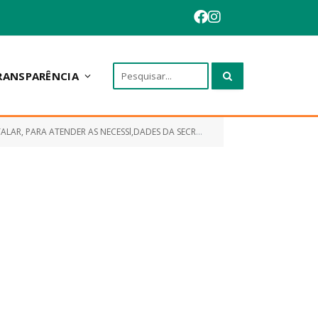
RANSPARÊNCIA
ARIA MUNICIPAL DE SAÚDE DE INTERESSE DO MUNICÍPIO DE SANTA QUITÉRIA/MA)