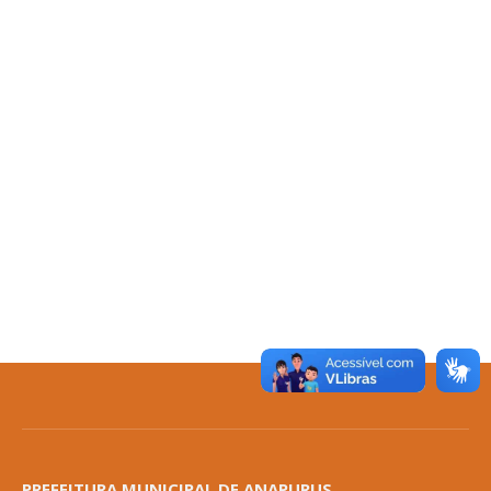
PREFEITURA MUNICIPAL DE ANAPURUS