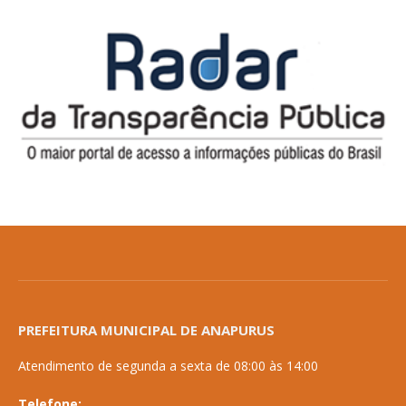
PREFEITURA MUNICIPAL DE ANAPURUS
Atendimento de segunda a sexta de 08:00 às 14:00
Telefone: