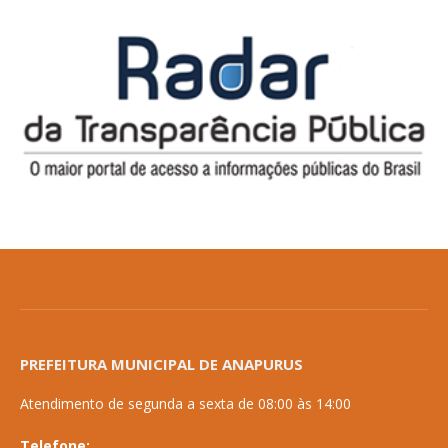
PREFEITURA MUNICIPAL DE ANAPURUS
Atendimento de segunda a sexta de 08:00 às 14:00
Telefone: