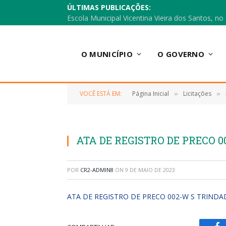
ÚLTIMAS PUBLICAÇÕES:
O MUNICÍPIO
O GOVERNO
VOCÊ ESTÁ EM:
Página Inicial
Licitações
»
»
ATA DE REGISTRO DE PRECO 
POR
CR2-ADMIN8
ON
9 DE MAIO DE 2023
ATA DE REGISTRO DE PRECO 002-W S TRINDA