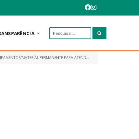
RANSPARÊNCIA
PARA ATENDER AS NECESSIDADES DA SECRETARIA MUNICIPAL DE SAÚDE)