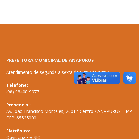
PREFEITURA MUNICIPAL DE ANAPURUS
Atendimento de segunda a sexta de 08:00 às 14:00
Telefone:
(98) 98408-9977
Presencial:
Av. João Francisco Monteles, 2001 \ Centro \ ANAPURUS – MA
CEP: 65525000
Eletrônico:
Ouvidoria
/
e-SIC