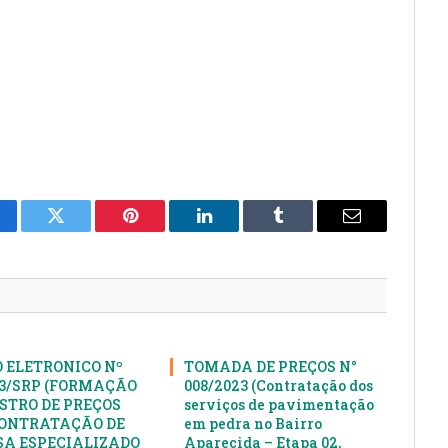
cebook
Twitter
Pinterest
LinkedIn
Tumblr
E-
mail
 ELETRONICO Nº
TOMADA DE PREÇOS N°
23/SRP (FORMAÇÃO
008/2023 (Contratação dos
ISTRO DE PREÇOS
serviços de pavimentação
ONTRATAÇÃO DE
em pedra no Bairro
A ESPECIALIZADO
Aparecida – Etapa 02,