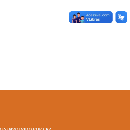
DESENVOLVIDO POR CR2