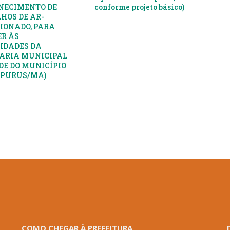
NECIMENTO DE
conforme projeto básico)
HOS DE AR-
IONADO, PARA
R ÀS
IDADES DA
ARIA MUNICIPAL
DE DO MUNICÍPIO
APURUS/MA)
COMO CHEGAR À PREFEITURA