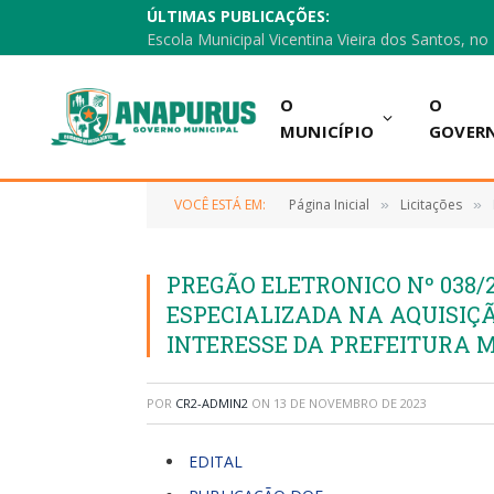
ÚLTIMAS PUBLICAÇÕES:
O
O
MUNICÍPIO
GOVER
VOCÊ ESTÁ EM:
Página Inicial
Licitações
»
»
PREGÃO ELETRONICO Nº 038/
ESPECIALIZADA NA AQUISIÇ
INTERESSE DA PREFEITURA 
POR
CR2-ADMIN2
ON
13 DE NOVEMBRO DE 2023
EDITAL