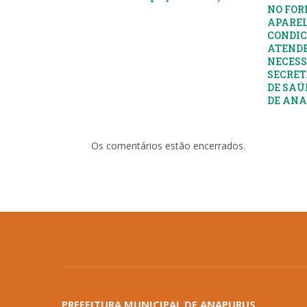
NO FOR
APAREL
CONDIC
ATENDE
NECESS
SECRET
DE SAÚ
DE AN
Os comentários estão encerrados.
PREFEITURA MUNICIPAL DE ANAPURUS