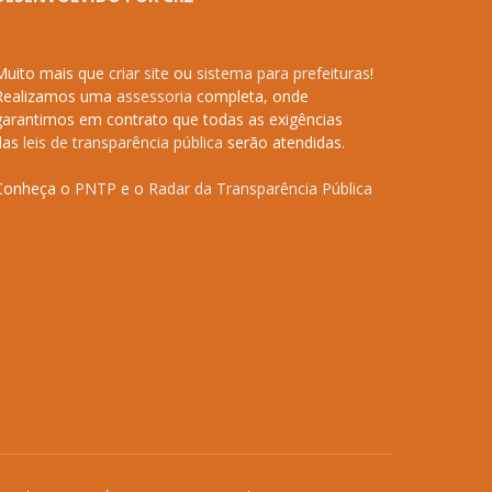
Muito mais que
criar site
ou
sistema para prefeituras
!
Realizamos uma
assessoria
completa, onde
garantimos em contrato que todas as exigências
das
leis de transparência pública
serão atendidas.
Conheça o
PNTP
e o
Radar da Transparência Pública