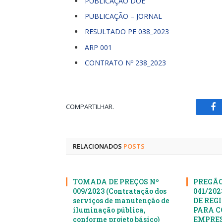
PUBLICAÇÃO DOE
PUBLICAÇÃO – JORNAL
RESULTADO PE 038_2023
ARP 001
CONTRATO Nº 238_2023
COMPARTILHAR.
Fa
RELACIONADOS
POSTS
TOMADA DE PREÇOS Nº
PREGÃO
009/2023 (Contratação dos
041/20
serviços de manutenção de
DE REG
iluminação pública,
PARA C
conforme projeto básico)
EMPRES