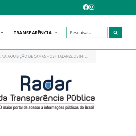
TRANSPARÊNCIA
ALARES, DE INTERESSE DA PREFEITURA MUNICIPAL DE ANAPURUS/MA)