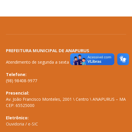
PREFEITURA MUNICIPAL DE ANAPURUS
Atendimento de segunda a sexta de 08:00 às 14:00
Telefone:
(98) 98408-9977
Presencial:
Av. João Francisco Monteles, 2001 \ Centro \ ANAPURUS – MA
CEP: 65525000
Eletrônico:
Ouvidoria
/
e-SIC