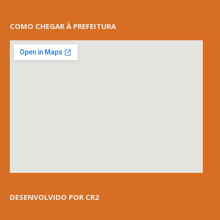
COMO CHEGAR À PREFEITURA
DESENVOLVIDO POR CR2