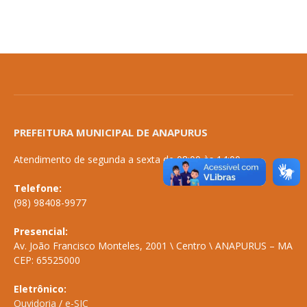
PREFEITURA MUNICIPAL DE ANAPURUS
Atendimento de segunda a sexta de 08:00 às 14:00
Telefone:
(98) 98408-9977
Presencial:
Av. João Francisco Monteles, 2001 \ Centro \ ANAPURUS – MA
CEP: 65525000
Eletrônico:
Ouvidoria
/
e-SIC