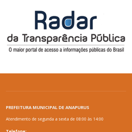
PREFEITURA MUNICIPAL DE ANAPURUS
Atendimento de segunda a sexta de 08:00 às 14:00
Telefone: