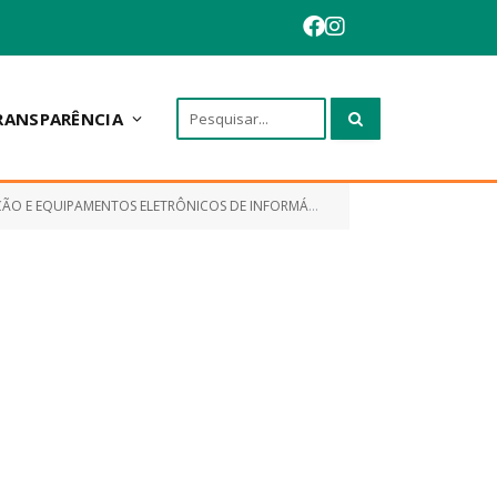
RANSPARÊNCIA
FORMÁTICA E FORNECIMENTO DE SUPRIMENTOS, PEÇAS E OU COMPONENTES)