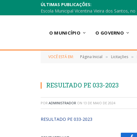
ÚLTIMAS PUBLICAÇÕES:
O MUNICÍPIO
O GOVERNO
VOCÊ ESTÁ EM:
Página Inicial
Licitações
»
»
RESULTADO PE 033-2023
POR
ADMINISTRADOR
ON
13 DE MAIO DE 2024
RESULTADO PE 033-2023