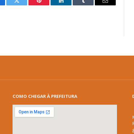
cebook
Twitter
Pinterest
LinkedIn
Tumblr
E-
mail
COMO CHEGAR À PREFEITURA