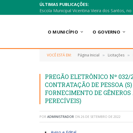
ÚLTIMAS PUBLICAÇÕES:
O MUNICÍPIO
O GOVERNO
VOCÊ ESTÁ EM:
Página Inicial
Licitações
»
»
PREGÃO ELETRÔNICO Nº 032/2
CONTRATAÇÃO DE PESSOA (S) 
FORNECIMENTO DE GÊNEROS 
PERECÍVEIS)
POR
ADMINISTRADOR
ON
26 DE SETEMBRO DE 2022
Aviso e Edital