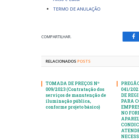
TERMO DE ANULAÇÃO
COMPARTILHAR.
Fa
RELACIONADOS
POSTS
TOMADA DE PREÇOS Nº
PREGÃO
009/2023 (Contratação dos
041/20
serviços de manutenção de
DE REG
iluminação pública,
PARA C
conforme projeto básico)
EMPRES
NO FOR
APAREL
CONDIC
ATENDE
NECESS