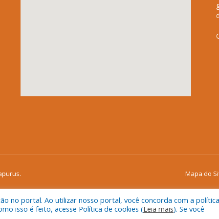
apurus.
Mapa do Si
 no portal. Ao utilizar nosso portal, você concorda com a polític
 isso é feito, acesse Política de cookies (
Leia mais
). Se você