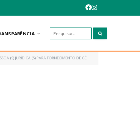
RANSPARÊNCIA
ECIMENTO DE GÊNEROS ALIMENTÍCIOS PERECÍVEIS E NÃO PERECÍVEIS)