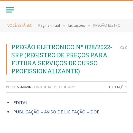
VOCÊ ESTÁ EM:
Página Inicial
Licitações
PREGÃO ELETRONICO Nº 028/2022-SRP (REGISTRO DE PREÇOS PARA FUTURA SERVIÇOS DE CURSO PROFISSIONALIZANTE)
»
»
PREGÃO ELETRONICO Nº 028/2022-
0
SRP (REGISTRO DE PREÇOS PARA
FUTURA SERVIÇOS DE CURSO
PROFISSIONALIZANTE)
POR
CR2-ADMIN2
ON
8 DE AGOSTO DE 2022
LICITAÇÕES
EDITAL
PUBLICAÇÃO – AVISO DE LICITAÇÃO – DOE