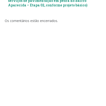
serviços de pavimentação em pedra no Bairro
Aparecida – Etapa 02, conforme projeto básico)
Os comentários estão encerrados.