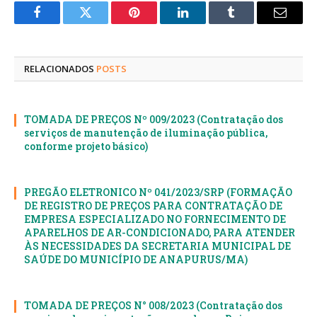
Facebook
Twitter
Pinterest
LinkedIn
Tumblr
E-
mail
RELACIONADOS
POSTS
TOMADA DE PREÇOS Nº 009/2023 (Contratação dos
serviços de manutenção de iluminação pública,
conforme projeto básico)
PREGÃO ELETRONICO Nº 041/2023/SRP (FORMAÇÃO
DE REGISTRO DE PREÇOS PARA CONTRATAÇÃO DE
EMPRESA ESPECIALIZADO NO FORNECIMENTO DE
APARELHOS DE AR-CONDICIONADO, PARA ATENDER
ÀS NECESSIDADES DA SECRETARIA MUNICIPAL DE
SAÚDE DO MUNICÍPIO DE ANAPURUS/MA)
TOMADA DE PREÇOS N° 008/2023 (Contratação dos