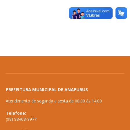
PREFEITURA MUNICIPAL DE ANAPURUS
Atendimento de segunda a sexta de 08:00 às 14:00
Telefone:
(98) 98408-9977