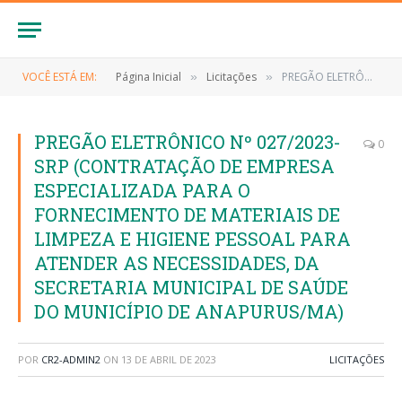
VOCÊ ESTÁ EM:
Página Inicial
Licitações
PREGÃO ELETRÔNICO Nº 027/2023-SRP (CONTRATAÇÃO DE EMPRESA ESPECIALIZADA PARA O FORNECIMENTO DE MATERIAIS DE LIMPEZA E HIGIENE PESSOAL PARA ATENDER AS NECESSIDADES, DA SECRETARIA MUNICIPAL DE SAÚDE DO MUNICÍPIO DE ANAPURUS/MA)
»
»
PREGÃO ELETRÔNICO Nº 027/2023-
0
SRP (CONTRATAÇÃO DE EMPRESA
ESPECIALIZADA PARA O
FORNECIMENTO DE MATERIAIS DE
LIMPEZA E HIGIENE PESSOAL PARA
ATENDER AS NECESSIDADES, DA
SECRETARIA MUNICIPAL DE SAÚDE
DO MUNICÍPIO DE ANAPURUS/MA)
POR
CR2-ADMIN2
ON
13 DE ABRIL DE 2023
LICITAÇÕES