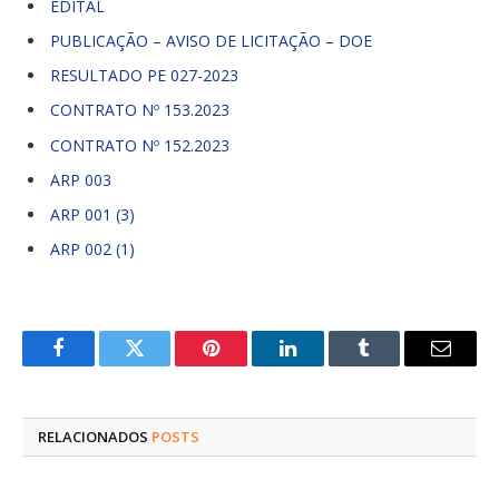
EDITAL
PUBLICAÇÃO – AVISO DE LICITAÇÃO – DOE
RESULTADO PE 027-2023
CONTRATO Nº 153.2023
CONTRATO Nº 152.2023
ARP 003
ARP 001 (3)
ARP 002 (1)
Facebook
Twitter
Pinterest
LinkedIn
Tumblr
E-
mail
RELACIONADOS
POSTS