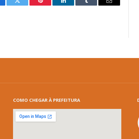
cebook
Twitter
Pinterest
LinkedIn
Tumblr
E-
mail
COMO CHEGAR À PREFEITURA