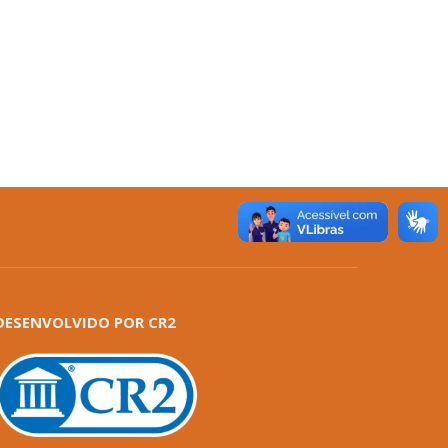
DESENVOLVIDO POR CR2