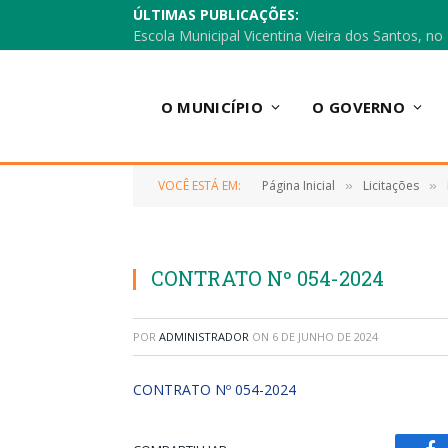
ÚLTIMAS PUBLICAÇÕES:
O MUNICÍPIO
O GOVERNO
VOCÊ ESTÁ EM:
Página Inicial
Licitações
»
»
CONTRATO Nº 054-2024
POR
ADMINISTRADOR
ON
6 DE JUNHO DE 2024
CONTRATO Nº 054-2024