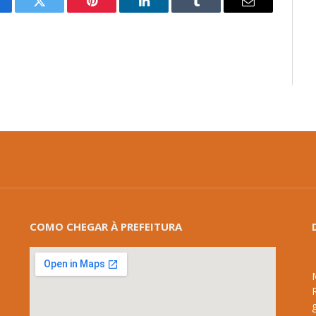
cebook
Twitter
Pinterest
LinkedIn
Tumblr
E-
mail
COMO CHEGAR À PREFEITURA