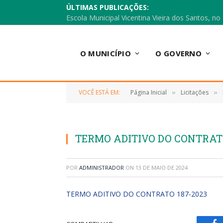
ÚLTIMAS PUBLICAÇÕES:
O MUNICÍPIO
O GOVERNO
VOCÊ ESTÁ EM:
Página Inicial
Licitações
»
»
TERMO ADITIVO DO CONTRATO
POR
ADMINISTRADOR
ON
13 DE MAIO DE 2024
TERMO ADITIVO DO CONTRATO 187-2023