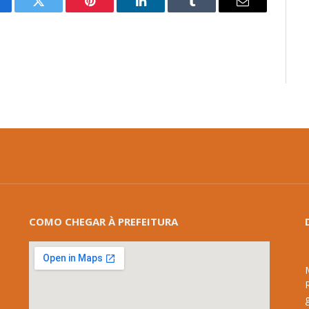
cebook
Twitter
Pinterest
LinkedIn
Tumblr
E-
mail
COMO CHEGAR À PREFEITURA