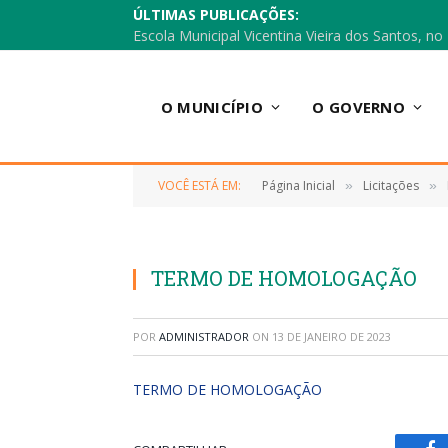
ÚLTIMAS PUBLICAÇÕES:
O MUNICÍPIO
O GOVERNO
VOCÊ ESTÁ EM:
Página Inicial
Licitações
»
»
TERMO DE HOMOLOGAÇÃO
POR
ADMINISTRADOR
ON
13 DE JANEIRO DE 2023
TERMO DE HOMOLOGAÇÃO