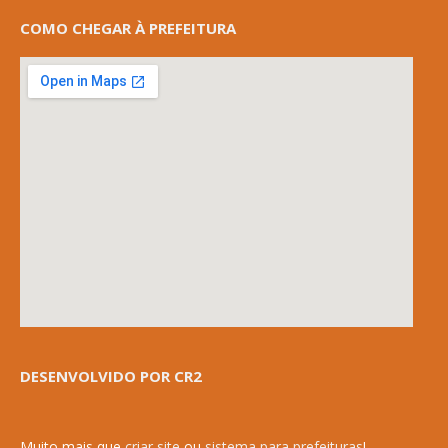
COMO CHEGAR À PREFEITURA
DESENVOLVIDO POR CR2
Muito mais que
criar site
ou
sistema para prefeituras
!