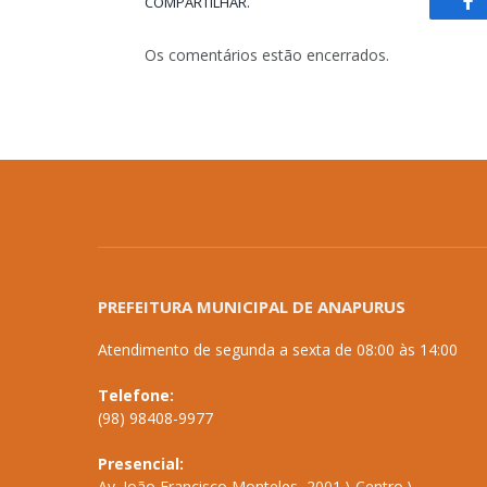
COMPARTILHAR.
Fa
Os comentários estão encerrados.
PREFEITURA MUNICIPAL DE ANAPURUS
Atendimento de segunda a sexta de 08:00 às 14:00
Telefone:
(98) 98408-9977
Presencial:
Av. João Francisco Monteles, 2001 \ Centro \