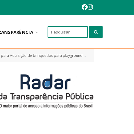
RANSPARÊNCIA
Aquisição de brinquedos para playground infantil)
ARP 001
»