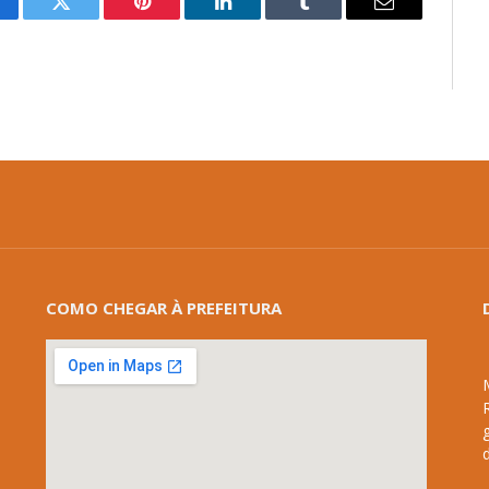
cebook
Twitter
Pinterest
LinkedIn
Tumblr
E-
mail
COMO CHEGAR À PREFEITURA