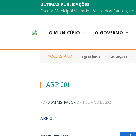
ÚLTIMAS PUBLICAÇÕES:
O MUNICÍPIO
O GOVERNO
VOCÊ ESTÁ EM:
Página Inicial
Licitações
»
»
ARP 001
POR
ADMINISTRADOR
ON
1 DE MAIO DE 2024
ARP 001