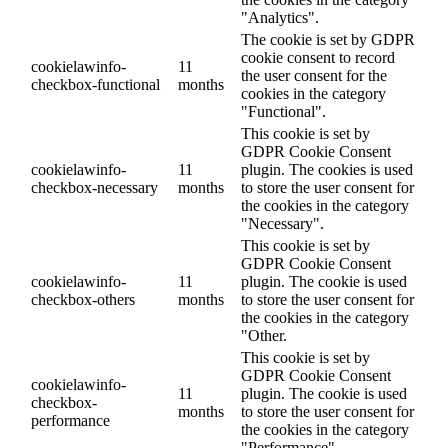
"Analytics".
The cookie is set by GDPR
cookie consent to record
cookielawinfo-
11
the user consent for the
checkbox-functional
months
cookies in the category
"Functional".
This cookie is set by
GDPR Cookie Consent
cookielawinfo-
11
plugin. The cookies is used
checkbox-necessary
months
to store the user consent for
the cookies in the category
"Necessary".
This cookie is set by
GDPR Cookie Consent
cookielawinfo-
11
plugin. The cookie is used
checkbox-others
months
to store the user consent for
the cookies in the category
"Other.
This cookie is set by
GDPR Cookie Consent
cookielawinfo-
11
plugin. The cookie is used
checkbox-
months
to store the user consent for
performance
the cookies in the category
"Performance".