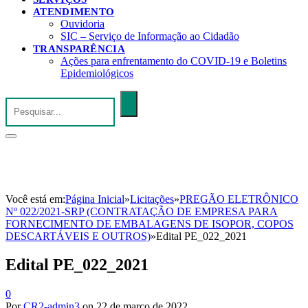
ATENDIMENTO
Ouvidoria
SIC – Serviço de Informação ao Cidadão
TRANSPARÊNCIA
Ações para enfrentamento do COVID-19 e Boletins
Epidemiológicos
Você está em:
Página Inicial
»
Licitações
»
PREGÃO ELETRÔNICO
Nº 022/2021-SRP (CONTRATAÇÃO DE EMPRESA PARA
FORNECIMENTO DE EMBALAGENS DE ISOPOR, COPOS
DESCARTÁVEIS E OUTROS)
»
Edital PE_022_2021
Edital PE_022_2021
0
Por
CR2-admin3
on
22 de março de 2022