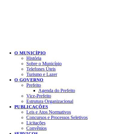
O MUNICÍPIO
História
Sobre o Município
Telefones Úteis
Turismo e Lazer
O GOVERNO
Prefeito
Agenda do Prefeito
Vice-Prefeito
Estrutura Organizacional
PUBLICAÇÕES
Leis e Atos Normativos
Concursos e Processos Seletivos
Licitações
Convênios
SERVIÇOS