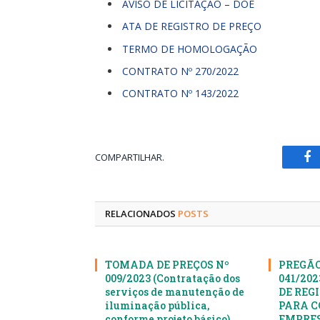
AVISO DE LICITAÇÃO – DOE
ATA DE REGISTRO DE PREÇO
TERMO DE HOMOLOGAÇÃO
CONTRATO Nº 270/2022
CONTRATO Nº 143/2022
COMPARTILHAR.
Fa
RELACIONADOS
POSTS
TOMADA DE PREÇOS Nº
PREGÃO
009/2023 (Contratação dos
041/20
serviços de manutenção de
DE REG
iluminação pública,
PARA C
conforme projeto básico)
EMPRES