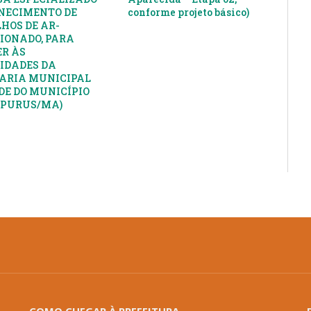
NECIMENTO DE
conforme projeto básico)
HOS DE AR-
IONADO, PARA
R ÀS
IDADES DA
ARIA MUNICIPAL
DE DO MUNICÍPIO
APURUS/MA)