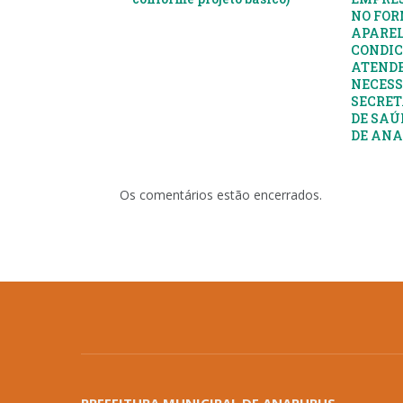
NO FOR
APAREL
CONDIC
ATENDE
NECESS
SECRET
DE SAÚ
DE AN
Os comentários estão encerrados.