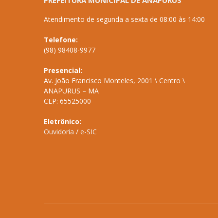
PREFEITURA MUNICIPAL DE ANAPURUS
Atendimento de segunda a sexta de 08:00 às 14:00
Telefone:
(98) 98408-9977
Presencial:
Av. João Francisco Monteles, 2001 \ Centro \
ANAPURUS – MA
CEP: 65525000
Eletrônico:
Ouvidoria
/
e-SIC