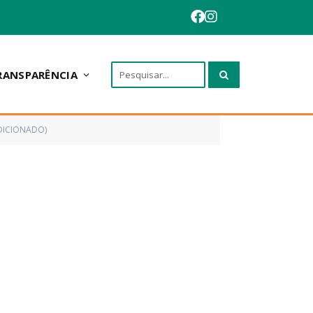
RANSPARÊNCIA
DICIONADO)