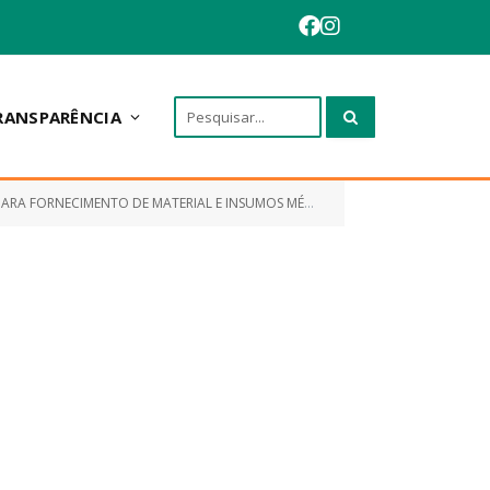
RANSPARÊNCIA
AL E INSUMOS MÉDICO HOSPITALAR, LABORATORIAIS E ODONTOLÓGICO)