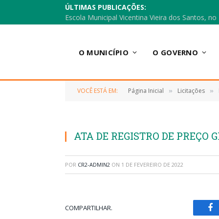
ÚLTIMAS PUBLICAÇÕES:
O MUNICÍPIO
O GOVERNO
VOCÊ ESTÁ EM:
Página Inicial
Licitações
»
»
ATA DE REGISTRO DE PREÇO 
POR
CR2-ADMIN2
ON
1 DE FEVEREIRO DE 2022
COMPARTILHAR.
Fa