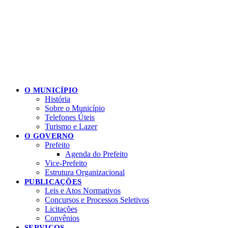
O MUNICÍPIO
História
Sobre o Município
Telefones Úteis
Turismo e Lazer
O GOVERNO
Prefeito
Agenda do Prefeito
Vice-Prefeito
Estrutura Organizacional
PUBLICAÇÕES
Leis e Atos Normativos
Concursos e Processos Seletivos
Licitações
Convênios
SERVIÇOS