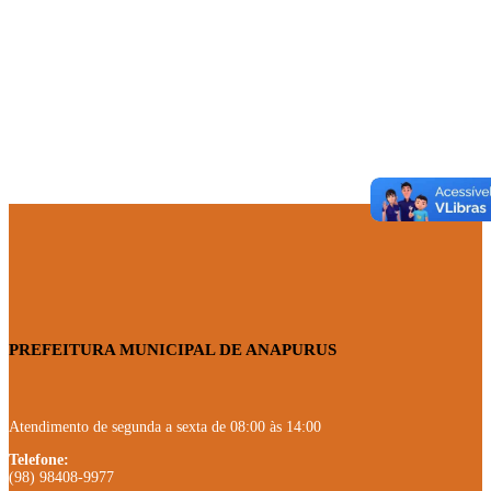
PREFEITURA MUNICIPAL DE ANAPURUS
Atendimento de segunda a sexta de 08:00 às 14:00
Telefone:
(98) 98408-9977