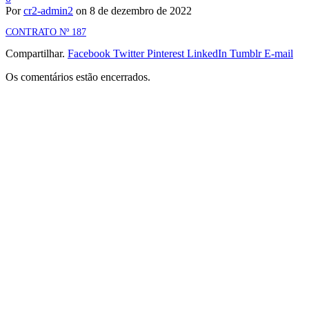
Por
cr2-admin2
on
8 de dezembro de 2022
CONTRATO Nº 187
Compartilhar.
Facebook
Twitter
Pinterest
LinkedIn
Tumblr
E-mail
Os comentários estão encerrados.