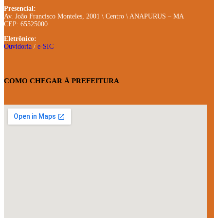
Presencial:
Av. João Francisco Monteles, 2001 \ Centro \ ANAPURUS – MA
CEP: 65525000
Eletrônico:
Ouvidoria
/
e-SIC
COMO CHEGAR À PREFEITURA