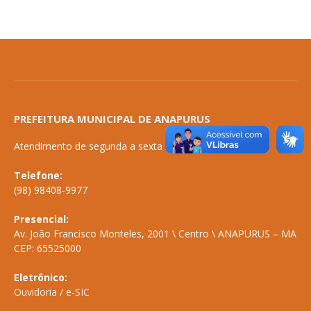
PREFEITURA MUNICIPAL DE ANAPURUS
Atendimento de segunda a sexta de 08:00 às 14:00
Telefone:
(98) 98408-9977
Presencial:
Av. João Francisco Monteles, 2001 \ Centro \ ANAPURUS – MA
CEP: 65525000
Eletrônico:
Ouvidoria
/
e-SIC