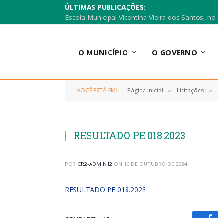
ÚLTIMAS PUBLICAÇÕES:
O MUNICÍPIO
O GOVERNO
VOCÊ ESTÁ EM:
Página Inicial
Licitações
»
»
RESULTADO PE 018.2023
POR
CR2-ADMIN12
ON
16 DE OUTUBRO DE 2024
RESULTADO PE 018.2023