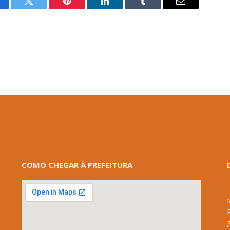
cebook
Twitter
Pinterest
LinkedIn
Tumblr
E-
mail
COMO CHEGAR À PREFEITURA