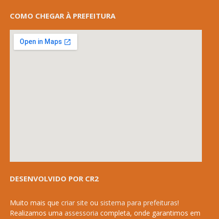
COMO CHEGAR À PREFEITURA
DESENVOLVIDO POR CR2
Muito mais que
criar site
ou
sistema para prefeituras
!
Realizamos uma
assessoria
completa, onde garantimos em