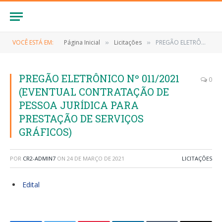
VOCÊ ESTÁ EM:
Página Inicial
Licitações
PREGÃO ELETRÔNICO Nº 011/2021 (EVENTUAL CONTRATAÇÃO DE PESSOA JURÍDICA PARA PRESTAÇÃO DE SERVIÇOS GRÁFICOS)
»
»
PREGÃO ELETRÔNICO Nº 011/2021
0
(EVENTUAL CONTRATAÇÃO DE
PESSOA JURÍDICA PARA
PRESTAÇÃO DE SERVIÇOS
GRÁFICOS)
POR
CR2-ADMIN7
ON
24 DE MARÇO DE 2021
LICITAÇÕES
Edital