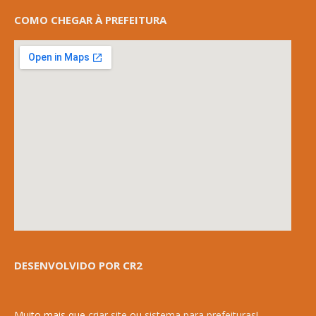
COMO CHEGAR À PREFEITURA
DESENVOLVIDO POR CR2
Muito mais que
criar site
ou
sistema para prefeituras
!